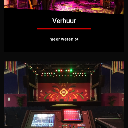
Verhuur
meer weten