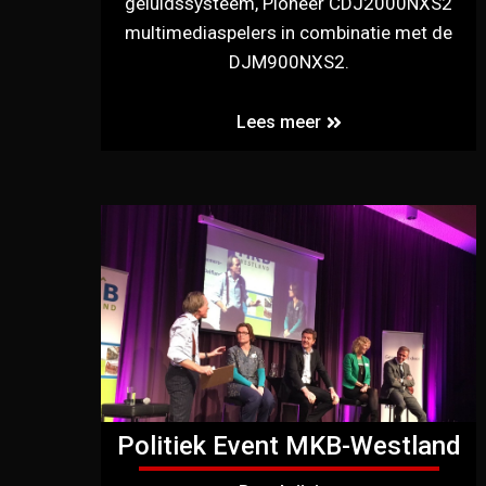
geluidssysteem, Pioneer CDJ2000NXS2
multimediaspelers in combinatie met de
DJM900NXS2.
Lees meer
Politiek Event MKB-Westland