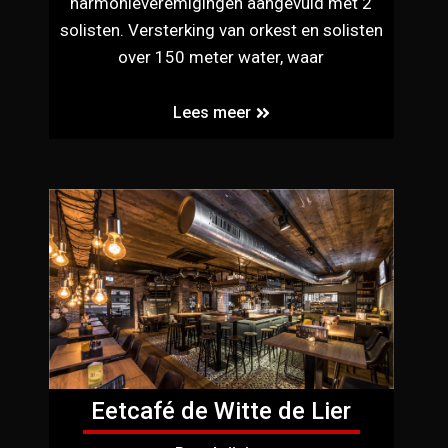
harmonieveremigingen aangevuld met 2
solisten. Versterking van orkest en solisten
over 150 meter water, waar
Lees meer
Eetcafé de Witte de Lier