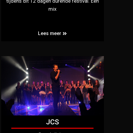
tijdens dit 12 dagen durende festival. Een
mix
Lees meer
JCS