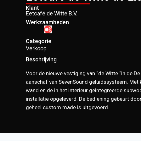
Klant
Eetcafé de Witte B.V.
Werkzaamheden
Categorie
Verkoop
Beschrijving
Voor de nieuwe vestiging van “de Witte “in de De
aanschaf van SevenSound geluidssysteem. Met kl
wand en de in het interieur geintegreerde subwoo
installatie opgeleverd. De bediening gebeurt doo
geheel custom made is uitgevoerd.