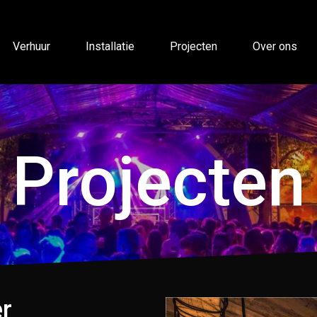
Verhuur
Installatie
Projecten
Over ons
Projecten
er