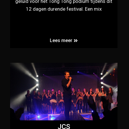
geluid voor het Tong Tong podium tijdens dit
12 dagen durende festival. Een mix
Lees meer
JCS