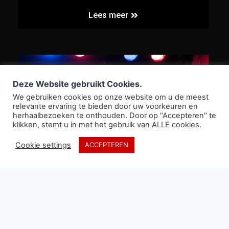
Lees meer
Deze Website gebruikt Cookies.
We gebruiken cookies op onze website om u de meest
relevante ervaring te bieden door uw voorkeuren en
herhaalbezoeken te onthouden. Door op "Accepteren" te
klikken, stemt u in met het gebruik van ALLE cookies.
Cookie settings
ACCEPTEREN
Bluesfestival
Beschrijving
Dit jaarlijkse festival is al vele jaren een vaste
klant van Maranta. Voor dit evenement leverde