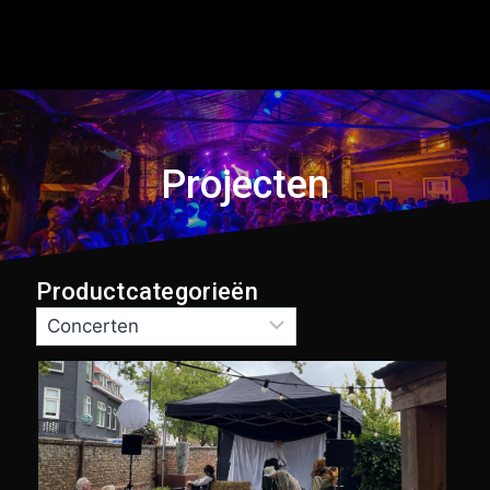
Projecten
Productcategorieën