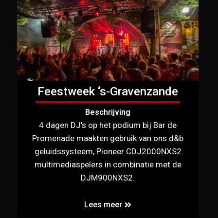
Feestweek ‘s-Gravenzande
Beschrijving
4 dagen DJ’s op het podium bij Bar de
Promenade maakten gebruik van ons d&b
geluidssysteem, Pioneer CDJ2000NXS2
multimediaspelers in combinatie met de
DJM900NXS2.
Lees meer